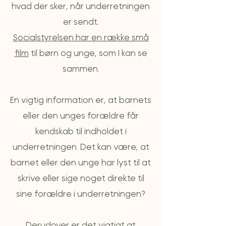
hvad der sker, når underretningen
er sendt.
Socialstyrelsen har en række små
film
til børn og unge, som I kan se
sammen.
En vigtig information er, at barnets
eller den unges forældre får
kendskab til indholdet i
underretningen. Det kan være, at
barnet eller den unge har lyst til at
skrive eller sige noget direkte til
sine forældre i underretningen?
Derudover er det vigtigt at