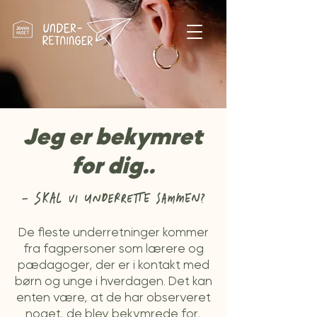
Jeg er bekymret
for dig..
- SKAL VI UNDERRETTE SAMMEN?
De fleste underretninger kommer
fra fagpersoner som lærere og
pædagoger, der er i kontakt med
børn og unge i hverdagen. Det kan
enten være, at de har observeret
noget, de blev bekymrede for,