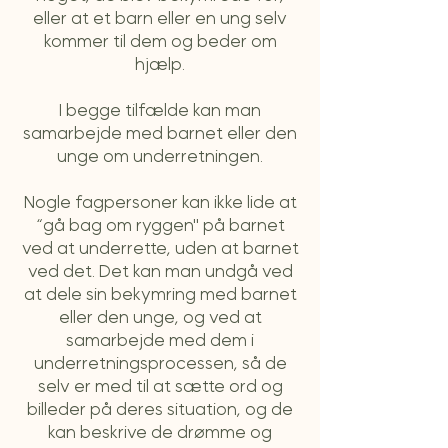
eller at et barn eller en ung selv
kommer til dem og beder om
hjælp.
I begge tilfælde kan man
samarbejde med barnet eller den
unge om underretningen.
Nogle fagpersoner kan ikke lide at
“gå bag om ryggen" på barnet
ved at underrette, uden at barnet
ved det. Det kan man undgå ved
at dele sin bekymring med barnet
eller den unge, og ved at
samarbejde med dem i
underretningsprocessen, så
de
selv er med til at sætte ord og
billeder på deres situation, og de
kan beskrive de drømme og