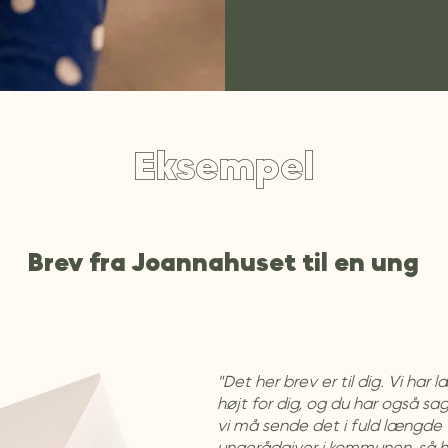
Eksempel
Brev fra Joannahuset til en ung
"Det her brev er til dig. Vi har 
højt for dig, og du har også sagt 
vi må sende det i fuld længde t