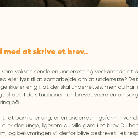
 med at skrive et brev..
u som voksen sende en underretning vedrørende et ba
ed eller lyst til at samarbejde om at underrette? Det 
ge ikke er enig i, at der skal underrettes, men du ha
igt til det. I de situationer kan brevet være en omsor
ring på.
 til et barn eller ung, er en underretningsform, hvor d
eller den unge, ligesom du ville gøre i et brev. Du hen
m, og bekymringen vil derfor blive beskrevet i et re