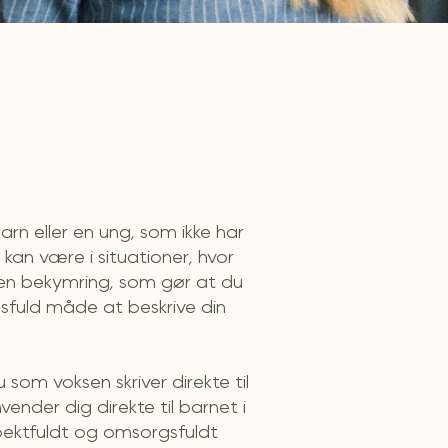
rn eller en ung, som ikke har
kan være i situationer, hvor
r en bekymring, som gør at du
gsfuld måde at beskrive din
u som voksen skriver direkte til
vender dig direkte til barnet i
spektfuldt og omsorgsfuldt