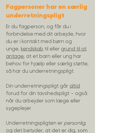
Fagpersoner har en særlig
underretningspligt
Er du fagperson, og får du i
forbindelse med dit arbejde, hvor
du er i kontakt med børn og
unge,
kendskab
til eller
grund til at
antage
, at et barn eller ung har
behov for hjælp eller særlig støtte,
så har du underretningspligt.
.
Din underretningspligt går
altid
forud for din tavshedspligt - også
når du arbejder som læge eller
sygeplejer.
Underretningspligten er
personlig
,
og det betyder, at det er dig, som