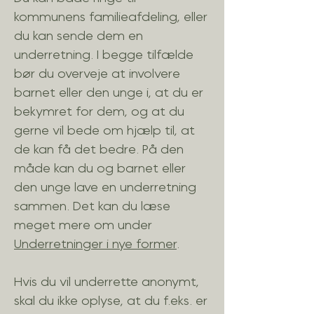
kommunens familieafdeling, eller
du kan sende dem en
underretning.
I begge tilfælde
bør du overveje at involvere
barnet eller den unge i, at du er
bekymret for dem, og at du
gerne vil bede om hjælp til, at
de kan få det bedre. På den
måde kan du og barnet eller
den unge lave en underretning
sammen.
Det kan du læse
meget mere om under
Underretninger i nye former
.
Hvis du vil underrette anonymt,
skal du ikke oplyse, at du f.eks. er