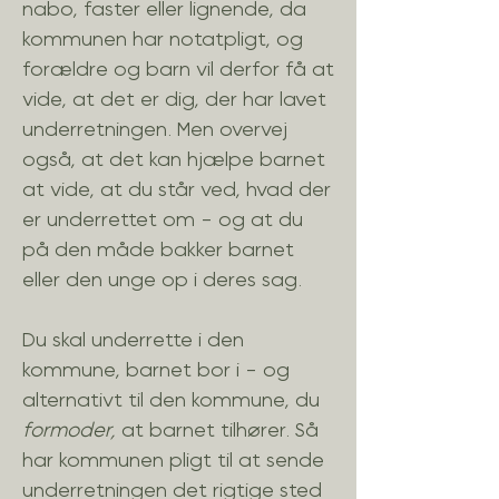
nabo, faster eller lignende, da
kommunen har notatpligt, og
forældre og barn vil derfor få at
vide, at det er dig, der har lavet
underretningen. Men overvej
også, at det kan hjælpe barnet
at vide, at du står ved, hvad der
er underrettet om - og at du
på den måde bakker barnet
eller den unge op i deres sag.
Du skal underrette i den
kommune, barnet bor i - og
alternativt til den kommune, du
formoder,
at barnet tilhører. Så
har kommunen pligt til at sende
underretningen det rigtige sted