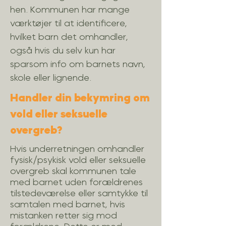
hen. Kommunen har mange
værktøjer til at identificere,
hvilket barn det omhandler,
også hvis du selv kun har
sparsom info om barnets navn,
skole eller lignende.
Handler din bekymring om
vold eller seksuelle
overgreb?
Hvis underretningen omhandler
fysisk/psykisk vold eller seksuelle
overgreb skal kommunen tale
med barnet uden forældrenes
tilstedeværelse eller samtykke til
samtalen med
barnet, h
vis
mistanken retter sig mod