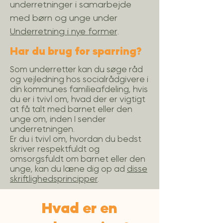
underretninger i samarbejde
med børn og unge under
Underretning i nye former
.
Har du brug for sparring?
Som underretter kan du søge råd
og vejledning hos socialrådgivere i
din kommunes familieafdeling, hvis
du er i tvivl om, hvad der er vigtigt
at få talt med barnet eller den
unge om, inden I sender
underretningen.
Er du i tvivl om, hvordan du bedst
skriver respektfuldt og
omsorgsfuldt om barnet eller den
unge, kan du læne dig op ad
disse
skriftlighedsprincipper
.
Hvad er en