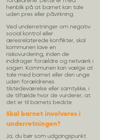
forældrene.
Dette er med
henblik på at barnet kan tale
uden pres eller påvirkning.
Ved
underretninger
om
negativ
social kontrol eller
æresrelaterede konflikter, skal
kommunen lave en
risikovurdering, i
nden de
inddrager
forældre og netværk i
sagen.
Kommunen kan vælge at
tale med barnet eller den unge
uden forældrenes
tilstedeværelse eller samtykke, i
de tilfælde hvor de vurderer, at
det er til barnets bedste.
Skal barnet involveres i
underretningen?
Ja, du bør som udgangspunkt