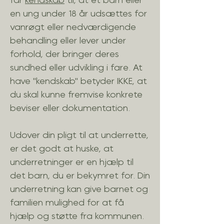
får
kendskab
til, at et barn eller
en ung under 18 år udsættes for
vanrøgt eller nedværdigende
behandling eller lever under
forhold, der bringer deres
sundhed eller udvikling i fare. At
have "kendskab" betyder IKKE, at
du skal kunne fremvise konkrete
beviser eller dokumentation.
Udover din pligt til at underrette,
er det godt at huske, at
underretninger er en hjælp til
det barn, du er bekymret for. Din
underretning kan give barnet og
familien mulighed for at få
hjælp og støtte fra kommunen.