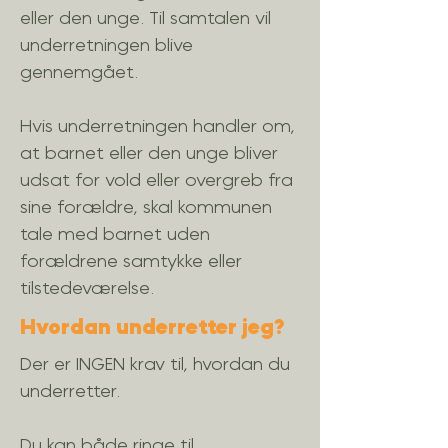
eller den unge. Til samtalen vil
underretningen blive
gennemgået.
Hvis underretningen handler om,
at barnet eller den unge bliver
udsat for vold eller overgreb fra
sine forældre, skal kommunen
tale med barnet uden
forældrene samtykke eller
tilstedeværelse.
Hvordan underretter jeg?
Der er INGEN krav til, hvordan du
underretter.
Du kan både ringe til