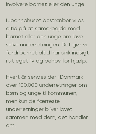
involvere barnet eller den unge.
I Joannahuset bestræber vi os
altid på at samarbejde med
barnet eller den unge om lave
selve underretningen. Det gør vi,
fordi barnet altid har unik indsigt
i sit eget liv og behov for hjælp.
Hvert år sendes der i Danmark
over 100.000 underretninger om
børn og unge til kommunen,
men kun de færreste
underretninger bliver lavet
sammen med dem, det handler
om.